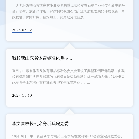
为充分发挥石榴国家林业和草原局重点实验室在石榴产业科技创新中的平
台引领与开放合作作用，解决制约我国石榴产业高质量发展的种质创新、高
效栽培、保鲜贮藏、精深加工、药用成分挖掘及...
2026-07-02
我校获山东省体育标准化典型...
近日，山东省体育及体育用品标准化委员会组织了典型案例评选活动，由我
校石榴科研团队牵头起草的《石榴果味运动饮料》标准成功入选，我校也因
此被授予山东省体育标准化典型案例示范单位。并...
2024-11-19
李文喜校长列席旁听我院党委...
10月16日下午，食品科学与制药工程学院在文科楼213会议室召开党委会、