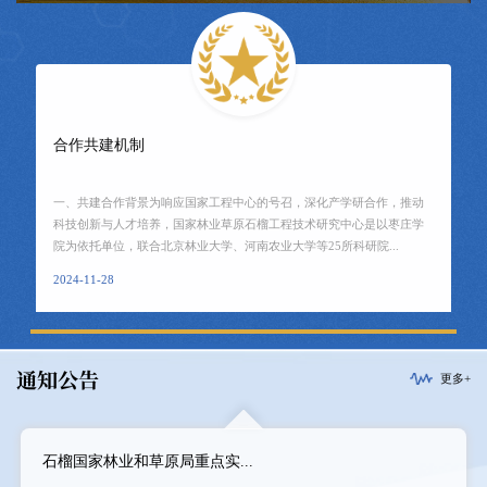
合作共建机制
一、共建合作背景为响应国家工程中心的号召，深化产学研合作，推动
科技创新与人才培养，国家林业草原石榴工程技术研究中心是以枣庄学
院为依托单位，联合北京林业大学、河南农业大学等25所科研院...
2024-11-28
通知公告
更多+
石榴国家林业和草原局重点实...