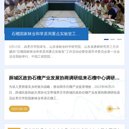
石榴国家林业和草原局重点实验室工作启动会暨首届学术委员会第一次会议在我校召开
我校石榴国家林业和草原局重点实验室参与举办第四届食药同源产业发展研讨会
薛城区政协石榴产业发展协商调研组来石榴中心调研交流
6月13日，由枣庄学院牵头，山东省林业科学研究院、山东省果树研究所三方共
4月17日至19日，第四届食药同源产业发展研讨会暨健康产业合作论坛在中国
为深入贯彻落实乡村振兴战略，推动我市石榴产业提质增效，2025年06月25
建的“石榴国家林业和草原局重点实验室”工作启动会暨首届学术委员会第一次会
（南昌）中医药科创城隆重召开。会议由中国营养学会食药同源产业发展分会
日，薛城区政协副主席孙允宝带领枣庄市薛城区政协石榴产业发展协商调研组
议在我校举行。中国工程院院...
主办，江西农业大学、江西省农业科...
成员赴枣庄学院国家林业草原石榴工...
薛城区政协石榴产业发展协商调研组来石榴中心调研交流
为深入贯彻落实乡村振兴战略，推动我市石榴产业提质增效，2025年06月25
日，薛城区政协副主席孙允宝带领枣庄市薛城区政协石榴产业发展协商调研组成
员赴枣庄学院国家林业草原石榴工...
2025-06-26