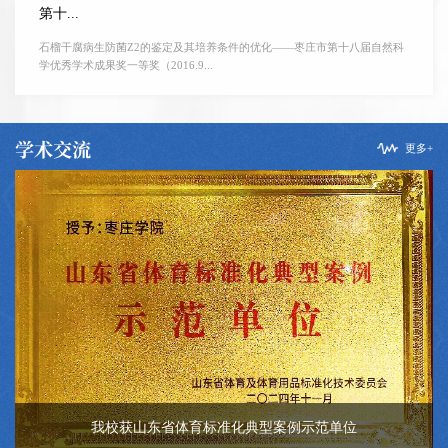
第十...
石榴干腐病生防菌Z2的鉴定及其培养条件的优化——枣庄市第十八届自然科
学优秀学术成果奖一等奖（2016.9...
学术交流
更多+
我校获山东省体育标准化典型案例示范单位