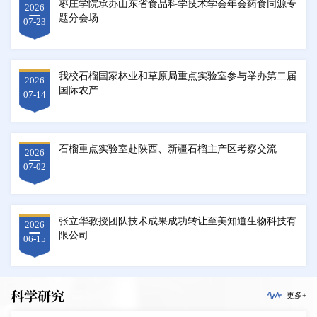
枣庄学院承办山东省食品科学技术学会年会药食同源专
2026
题分会场
07-23
我校石榴国家林业和草原局重点实验室参与举办第二届
2026
国际农产...
07-14
石榴重点实验室赴陕西、新疆石榴主产区考察交流
2026
07-02
张立华教授团队技术成果成功转让至美知道生物科技有
2026
限公司
06-15
科学研究
更多+